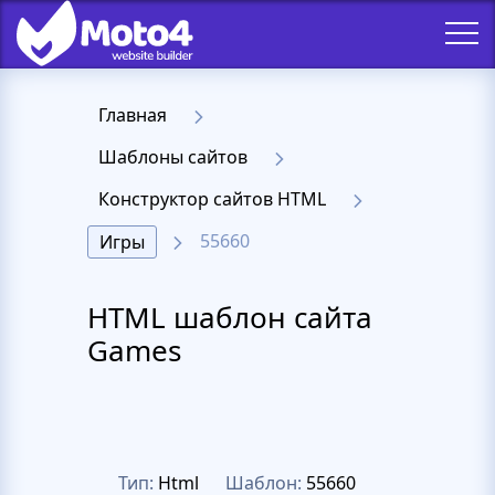
Главная
Шаблоны сайтов
Конструктор сайтов HTML
55660
Игры
HTML шаблон сайта
Games
Тип:
Html
Шаблон:
55660