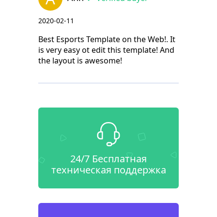
2020-02-11
Best Esports Template on the Web!. It
is very easy ot edit this template! And
the layout is awesome!
24/7 Бесплатная
техническая поддержка