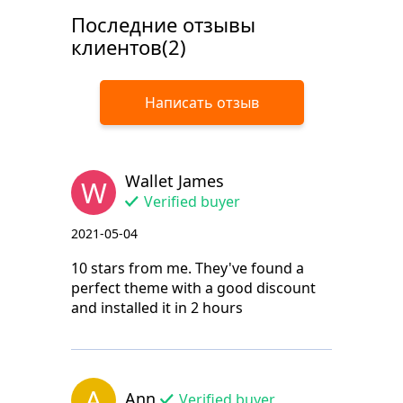
Последние отзывы
клиентов(2)
Написать отзыв
Wallet James
W
Verified buyer
2021-05-04
10 stars from me. They've found a
perfect theme with a good discount
and installed it in 2 hours
A
Ann
Verified buyer