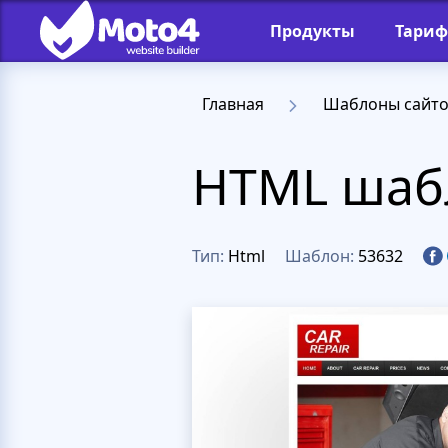
Продукты
Тари
Главная
Шаблоны сайт
HTML шабл
Тип:
Html
Шаблон:
53632