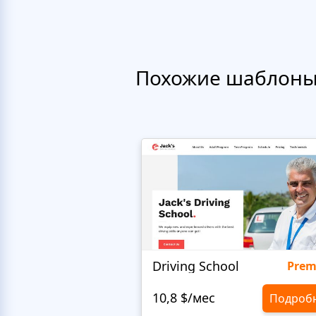
Похожие шаблон
Driving School
Pre
10,8 $/мес
Подроб