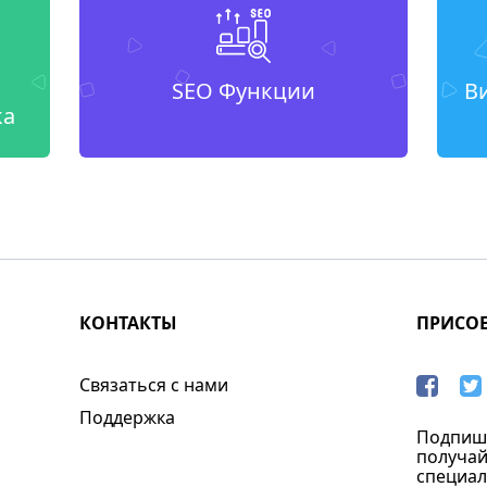
SEO Функции
В
ка
КОНТАКТЫ
ПРИСО
Связаться с нами
Поддержка
Подпиши
получай
специал