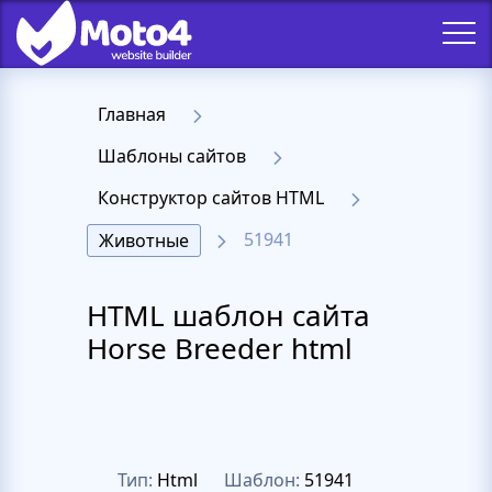
Главная
Шаблоны сайтов
Конструктор сайтов HTML
51941
Животные
HTML шаблон сайта
Horse Breeder html
Тип:
Html
Шаблон:
51941