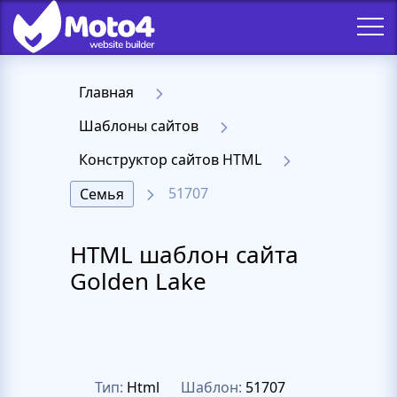
Главная
Шаблоны сайтов
Конструктор сайтов HTML
51707
Семья
HTML шаблон сайта
Golden Lake
Тип:
Html
Шаблон:
51707