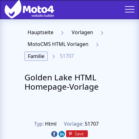
Hauptseite
Vorlagen
MotoCMS HTML Vorlagen
51707
Familie
Golden Lake HTML
Homepage-Vorlage
Typ:
Html
Vorlage:
51707