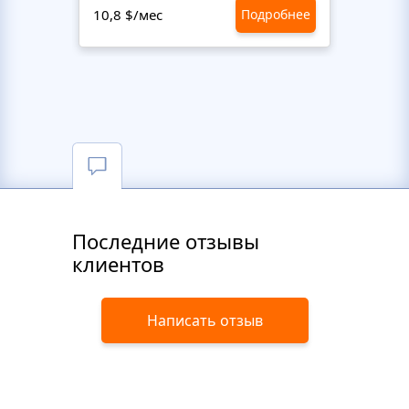
10,8 $/мес
Подробнее
10,8 $
Последние отзывы
клиентов
Написать отзыв