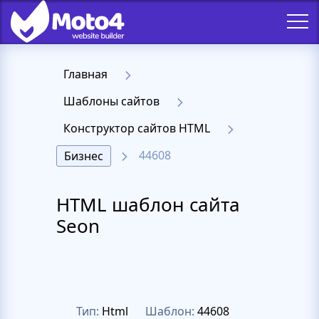
Главная
Шаблоны сайтов
Конструктор сайтов HTML
44608
Бизнес
HTML шаблон сайта
Seon
Тип:
Html
Шаблон:
44608