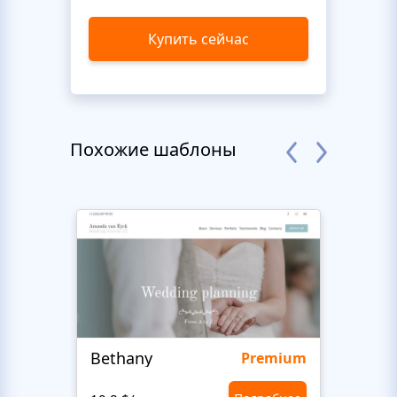
Купить сейчас
Похожие шаблоны
Bethany
Bon 
Premium