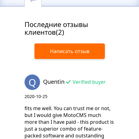
Последние отзывы
клиентов(2)
Написать отзыв
Q
Quentin
Verified buyer
2020-10-25
fits me well. You can trust me or not,
but I would give MotoCMS much
more than I have paid - this product is
just a superior combo of feature-
packed software and outstanding