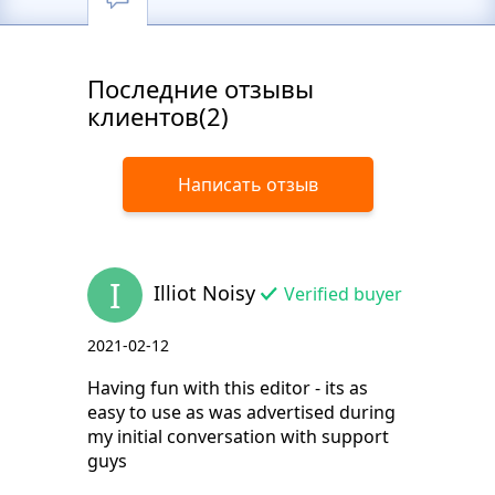
Последние отзывы
клиентов(2)
Написать отзыв
I
Illiot Noisy
Verified buyer
2021-02-12
Having fun with this editor - its as
easy to use as was advertised during
my initial conversation with support
guys