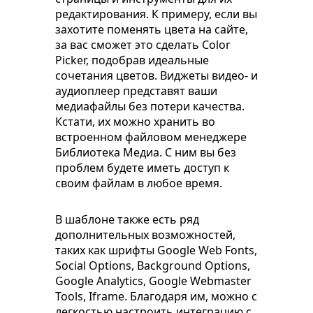
редактирования. К примеру, если вы
захотите поменять цвета на сайте,
за вас сможет это сделать Color
Picker, подобрав идеальные
сочетания цветов. Виджеты видео- и
аудиоплеер представят ваши
медиафайлы без потери качества.
Кстати, их можно хранить во
встроенном файловом менеджере
Библиотека Медиа. С ним вы без
проблем будете иметь доступ к
своим файлам в любое время.
В шаблоне также есть ряд
дополнительных возможностей,
таких как шрифты Google Web Fonts,
Social Options, Background Options,
Google Analytics, Google Webmaster
Tools, Iframe. Благодаря им, можно с
легкостью настроить интеграцию с