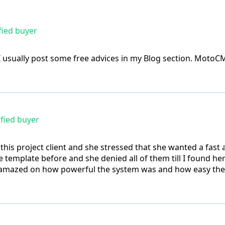
fied buyer
 I usually post some free advices in my Blog section. Moto
fied buyer
 this project client and she stressed that she wanted a fast
 template before and she denied all of them till I found h
l amazed on how powerful the system was and how easy th