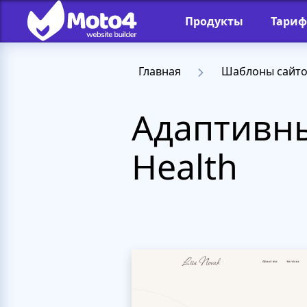
Продукты
Тари
Главная
Шаблоны сайт
Адаптивны
Health