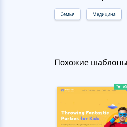
Семья
Медицина
Похожие шаблон
eS