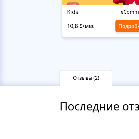
Kids
eComm
10,8 $/мес
Подроб
Отзывы (2)
Последние от