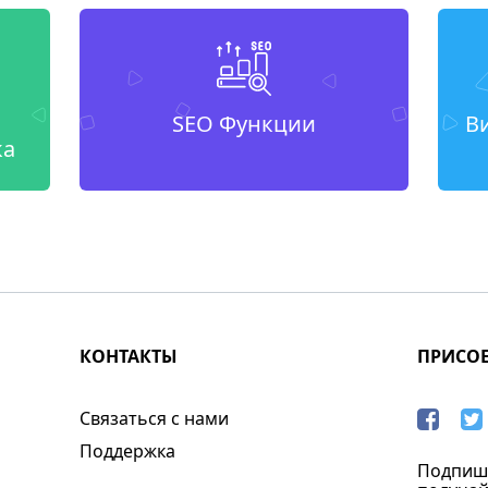
SEO Функции
В
ка
КОНТАКТЫ
ПРИСО
Связаться с нами
Поддержка
Подпиши