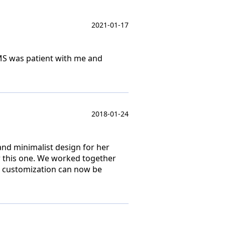
2021-01-17
CMS was patient with me and
2018-01-24
 and minimalist design for her
er this one. We worked together
e customization can now be