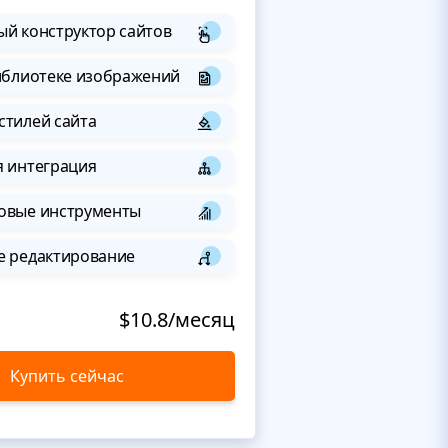
й конструктор сайтов
иблиотеке изображений
стилей сайта
я интеграция
овые инструменты
е редактирование
$10.8/месяц
Купить сейчас