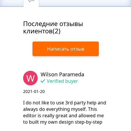
Последние отзывы
клиентов(2)
Написать отзыв
Wilson Parameda
W
Verified buyer
2021-01-20
I do not like to use 3rd party help and
always do everything myself. This
editor is really great and allowed me
to built my own design step-by-step