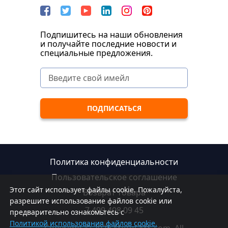
Подпишитесь на наши обновления
и получайте последние новости и
специальные предложения.
Политика конфиденциальности
Пользовательское соглашение
Этот сайт использует файлы cookie. Пожалуйста,
Возврат товара
разрешите использование файлов cookie или
7 499 408 09 45
предварительно ознакомьтесь с
Политикой использования файлов cookie.