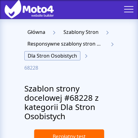
Główna
Szablony Stron
Responsywne szablony stron docelowych
Dla Stron Osobistych
68228
Szablon strony
docelowej #68228 z
kategorii Dla Stron
Osobistych
Bezpłatny test