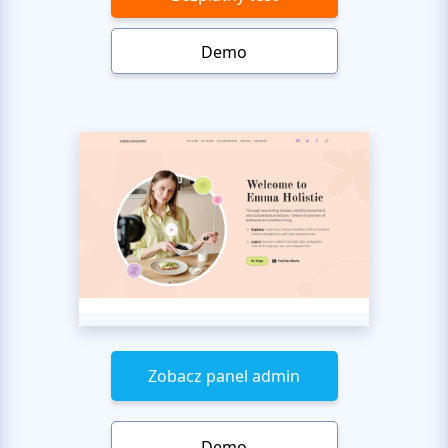
Demo
Zobacz panel admin
Demo