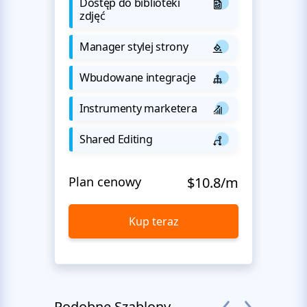
Dostęp do biblioteki
zdjęć
Manager stylej strony
Wbudowane integracje
Instrumenty marketera
Shared Editing
Plan cenowy
$10.8/m
Kup teraz
Podobne Szablony