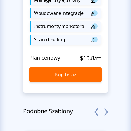
Wbudowane integracje
Instrumenty marketera
Shared Editing
Plan cenowy
$10.8/m
Kup teraz
Podobne Szablony