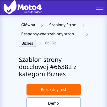
Główna
Szablony Stron
Responsywne szablony stron docelowych
66382
Biznes
Szablon strony
docelowej #66382 z
kategorii Biznes
Bezpłatny test
Demo