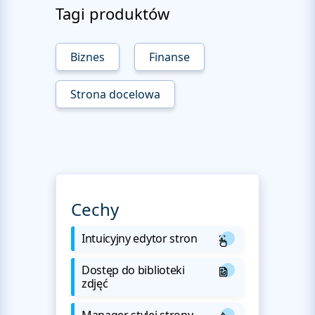
Tagi produktów
Biznes
Finanse
Strona docelowa
Cechy
Intuicyjny edytor stron
Dostęp do biblioteki
zdjęć
Manager stylej strony