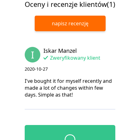
Oceny i recenzje klientów(1)
napisz recenzję
Iskar Manzel
I
Zweryfikowany klient
2020-10-27
I've bought it for myself recently and
made a lot of changes within few
days. Simple as that!