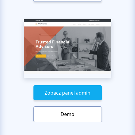
Zobacz panel admin
Demo