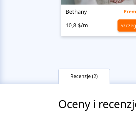
Bethany
Pre
10,8 $/m
Szczeg
Recenzje (2)
Oceny i recenzj