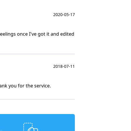
2020-05-17
eelings once I've got it and edited
2018-07-11
ank you for the service.