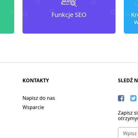
Funkcje SEO
Kr
w
KONTAKTY
SLEDŹ 
Napisz do nas
Wsparcie
Zapisz s
otrzymy