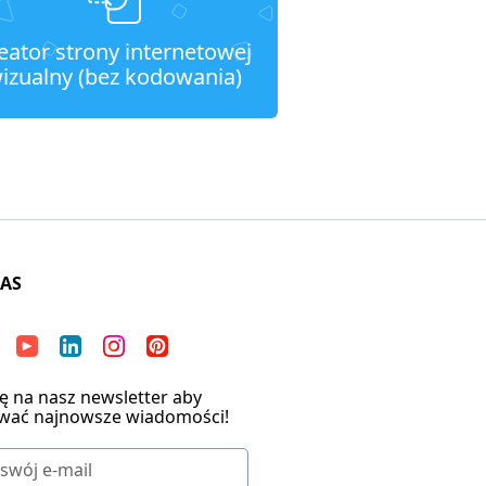
eator strony internetowej
izualny (bez kodowania)
NAS
ię na nasz newsletter aby
wać najnowsze wiadomości!