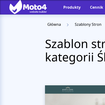
Produkty
Cennik
Główna
Szablony Stron
Szablon st
kategorii Ś