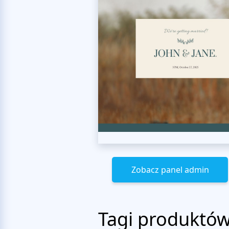
Zobacz panel admin
Tagi produktó