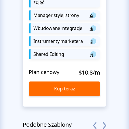
zdjęć
Manager stylej strony
Wbudowane integracje
Instrumenty marketera
Shared Editing
Plan cenowy
$10.8/m
Kup teraz
Podobne Szablony