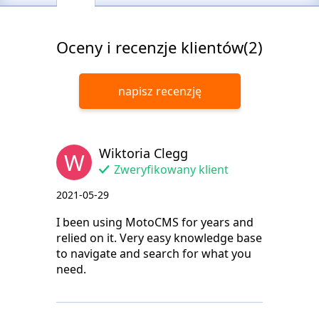
Oceny i recenzje klientów(2)
napisz recenzję
Wiktoria Clegg
W
Zweryfikowany klient
2021-05-29
I been using MotoCMS for years and
relied on it. Very easy knowledge base
to navigate and search for what you
need.