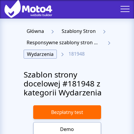
Główna
Szablony Stron
Responsywne szablony stron docelowych
181948
Wydarzenia
Szablon strony
docelowej #181948 z
kategorii Wydarzenia
Bezpłatny test
Demo