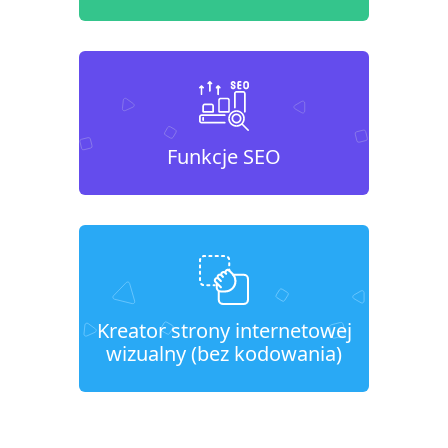
Funkcje SEO
Kreator strony internetowej
wizualny (bez kodowania)