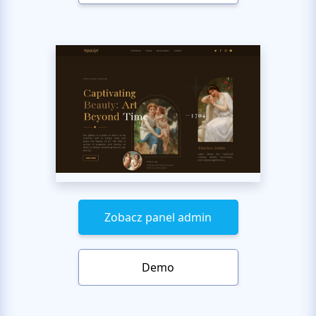
Zobacz panel admin
Demo