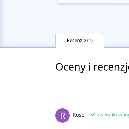
Recenzje (1)
Oceny i recenzj
R
Rose
Zweryfikowany