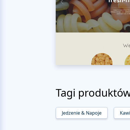
Tagi produktó
Jedzenie & Napoje
Kawi