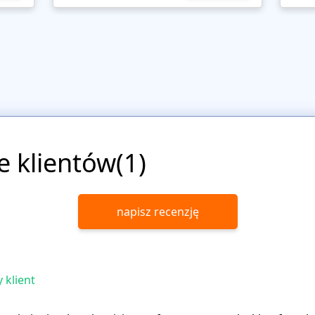
e klientów(1)
napisz recenzję
 klient