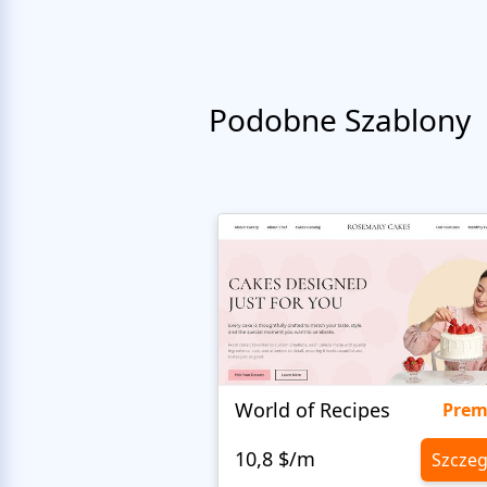
Podobne Szablony
World of Recipes
Pre
10,8 $/m
Szczeg