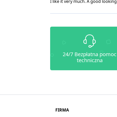
I like it very much. A good lookin
24/7 Bezpłatna pomoc
techniczna
FIRMA