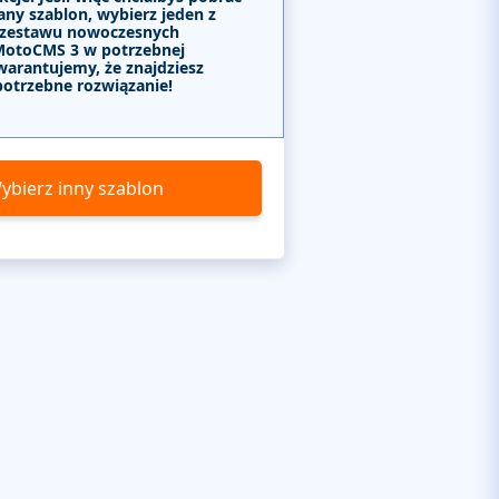
any szablon, wybierz jeden z
 zestawu nowoczesnych
MotoCMS 3 w potrzebnej
warantujemy, że znajdziesz
potrzebne rozwiązanie!
ybierz inny szablon