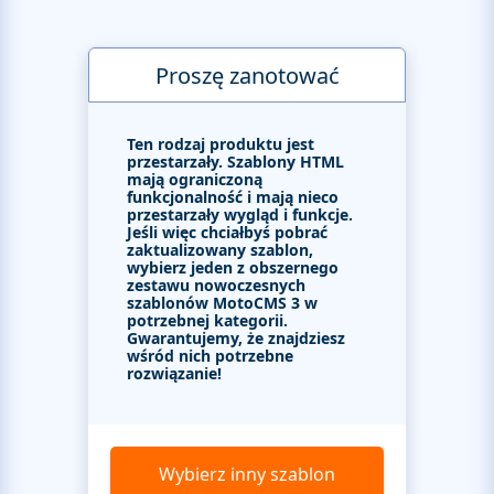
Proszę zanotować
Ten rodzaj produktu jest
przestarzały. Szablony HTML
mają ograniczoną
funkcjonalność i mają nieco
przestarzały wygląd i funkcje.
Jeśli więc chciałbyś pobrać
zaktualizowany szablon,
wybierz jeden z obszernego
zestawu nowoczesnych
szablonów MotoCMS 3 w
potrzebnej kategorii.
Gwarantujemy, że znajdziesz
wśród nich potrzebne
rozwiązanie!
Wybierz inny szablon