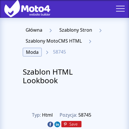
Główna
Szablony Stron
Szablony MotoCMS HTML
58745
Moda
Szablon HTML
Lookbook
Typ:
Html
Pozycja:
58745