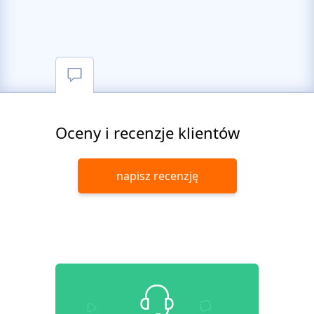
Oceny i recenzje klientów
napisz recenzję