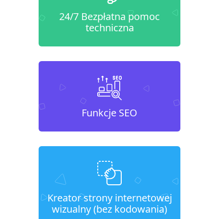
24/7 Bezpłatna pomoc
techniczna
Funkcje SEO
Kreator strony internetowej
wizualny (bez kodowania)