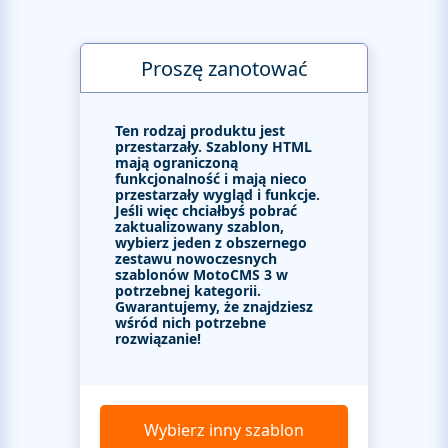
Proszę zanotować
Ten rodzaj produktu jest
przestarzały. Szablony HTML
mają ograniczoną
funkcjonalność i mają nieco
przestarzały wygląd i funkcje.
Jeśli więc chciałbyś pobrać
zaktualizowany szablon,
wybierz jeden z obszernego
zestawu nowoczesnych
szablonów MotoCMS 3 w
potrzebnej kategorii.
Gwarantujemy, że znajdziesz
wśród nich potrzebne
rozwiązanie!
Wybierz inny szablon