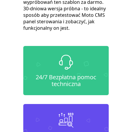
wypróbowań ten szablon za darmo.
30-dniowa wersja próbna - to idealny
sposób aby przetestować Moto CMS
panel sterowania i zobaczyć, jak
funkcjonalny on jest.
24/7 Bezpłatna pomoc
techniczna