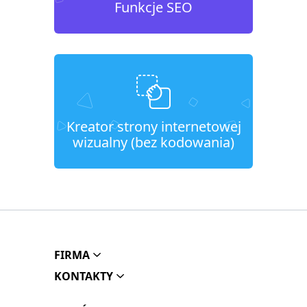
Funkcje SEO
Kreator strony internetowej
wizualny (bez kodowania)
FIRMA
KONTAKTY