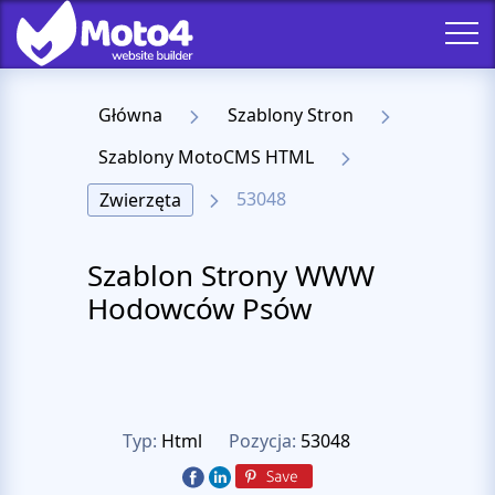
Główna
Szablony Stron
Szablony MotoCMS HTML
53048
Zwierzęta
Szablon Strony WWW
Hodowców Psów
Typ:
Html
Pozycja:
53048