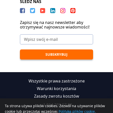
SLEDŹ NAS
Zapisz się na nasz newsletter aby
otrzymywać najnowsze wiadomości!
Wszystkie prawa zastrzeżone
Warunki korzystania
Zasady zwrotu kosztów
+1 914 233 57 88
Ta strona używa plików cookies. Zezwól na używanie plików
cookie lub przeczytaj wcześniej
Politykę plików cookie.