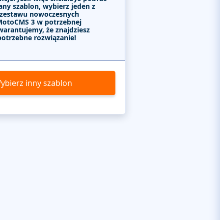
any szablon, wybierz jeden z
 zestawu nowoczesnych
MotoCMS 3 w potrzebnej
warantujemy, że znajdziesz
potrzebne rozwiązanie!
ybierz inny szablon