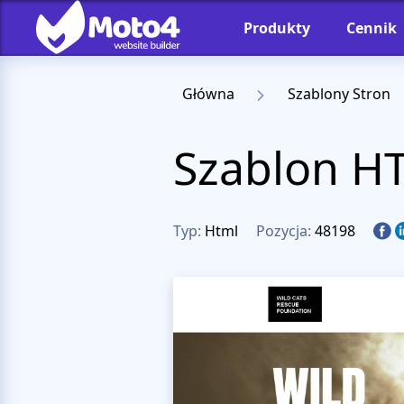
Produkty
Cennik
Główna
Szablony Stron
Szablon HT
Typ:
Html
Pozycja:
48198