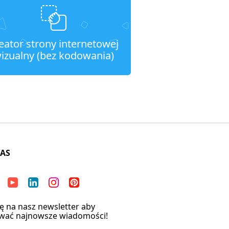
eator strony internetowej
izualny (bez kodowania)
NAS
ię na nasz newsletter aby
wać najnowsze wiadomości!