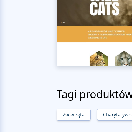
Tagi produktó
Zwierzęta
Charytatywn