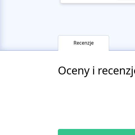
Recenzje
Oceny i recenzj