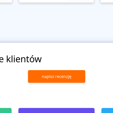
e klientów
napisz recenzję