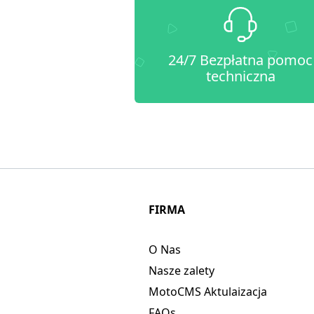
24/7 Bezpłatna pomoc
techniczna
FIRMA
O Nas
Nasze zalety
MotoCMS Aktulaizacja
FAQs