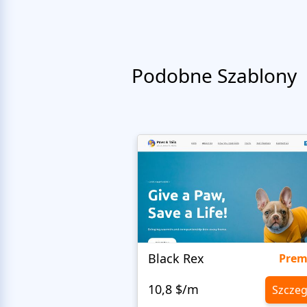
Podobne Szablony
Black Rex
Pre
10,8 $/m
Szczeg