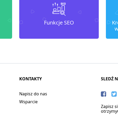
Funkcje SEO
Kr
w
KONTAKTY
SLEDŹ 
Napisz do nas
Wsparcie
Zapisz s
otrzymy