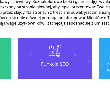
ekawy i chwytliwy. Różnokolorowe bloki i galerie zdjęć wyg
eszczony na stronie głównej, aby lepiej prezentować Twoje 
 przez slajdy. Na stronach z treściami suwak jest zmieniany
ów na stronie głównej pomogą poinformować klientów o T
ją uwagę użytkowników i zachęcają zapoznać się z umieszc
Funkcje SEO
Kr
w