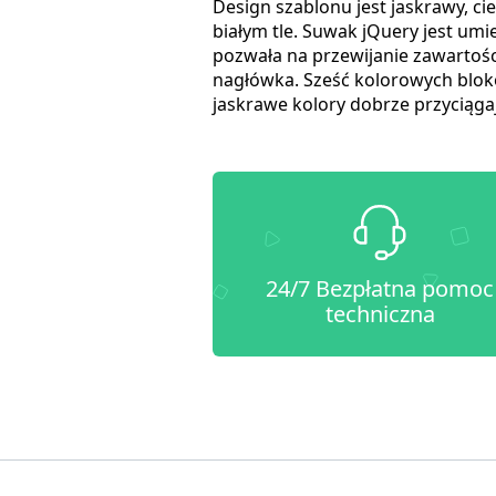
Design szablonu jest jaskrawy, ci
białym tle. Suwak jQuery jest umi
pozwała na przewijanie zawartości
nagłówka. Sześć kolorowych blok
jaskrawe kolory dobrze przyciąga
24/7 Bezpłatna pomoc
techniczna