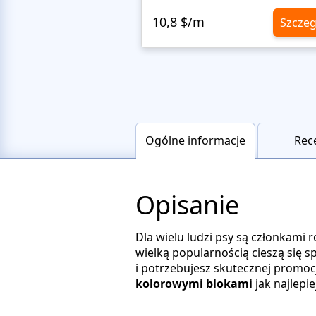
10,8 $/m
Szczeg
Ogólne informacje
Rec
Opisanie
Dla wielu ludzi psy są członkami ro
wielką popularnością cieszą się sp
i potrzebujesz skutecznej promocj
kolorowymi blokami
jak najlepi