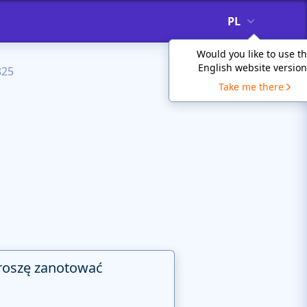
PL
Would you like to use t
English website version
825
Take me there
roszę zanotować