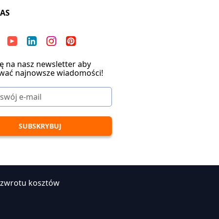
NAS
ię na nasz newsletter aby
wać najnowsze wiadomości!
 zwrotu kosztów