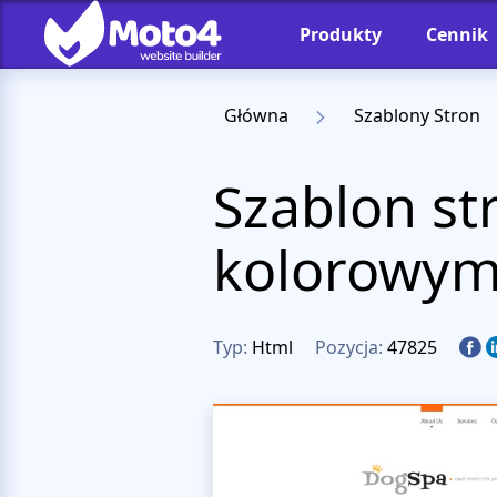
Produkty
Cennik
Główna
Szablony Stron
Szablon st
kolorowym
Typ:
Html
Pozycja:
47825