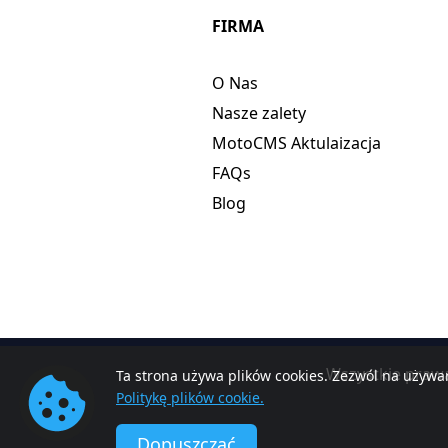
FIRMA
O Nas
Nasze zalety
MotoCMS Aktulaizacja
FAQs
Blog
Wszystkie praw
Ta strona używa plików cookies. Zezwól na używan
Politykę plików cookie.
Dopuszczać