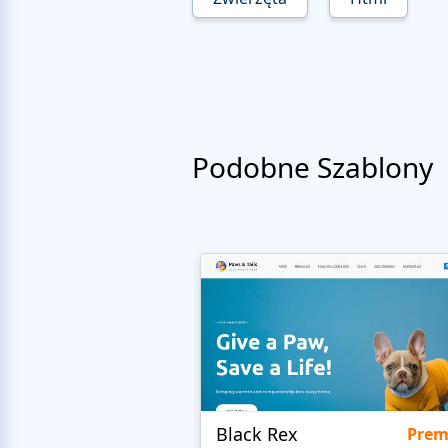
Podobne Szablony
Black Rex
Pre