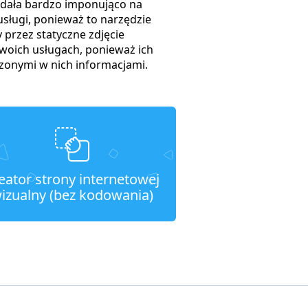
lądała bardzo imponująco na
usługi, ponieważ to narzędzie
 przez statyczne zdjęcie
woich usługach, ponieważ ich
zonymi w nich informacjami.
eator strony internetowej
izualny (bez kodowania)