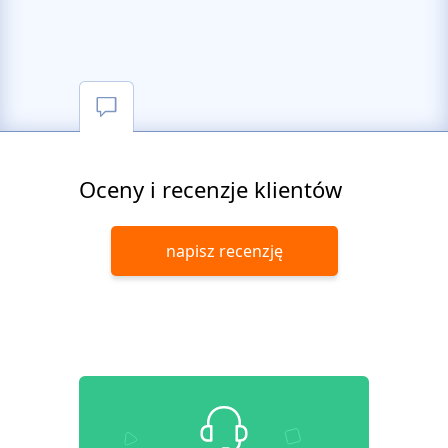
Oceny i recenzje klientów
napisz recenzję