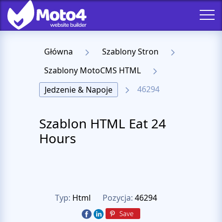
Główna
Szablony Stron
Szablony MotoCMS HTML
46294
Jedzenie & Napoje
Szablon HTML Eat 24
Hours
Typ:
Html
Pozycja:
46294