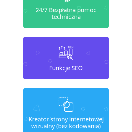
24/7 Bezpłatna pomoc
techniczna
Funkcje SEO
Kreator strony internetowej
wizualny (bez kodowania)