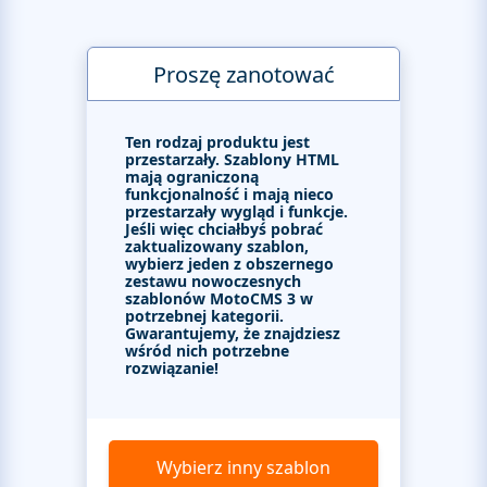
Proszę zanotować
Ten rodzaj produktu jest
przestarzały. Szablony HTML
mają ograniczoną
funkcjonalność i mają nieco
przestarzały wygląd i funkcje.
Jeśli więc chciałbyś pobrać
zaktualizowany szablon,
wybierz jeden z obszernego
zestawu nowoczesnych
szablonów MotoCMS 3 w
potrzebnej kategorii.
Gwarantujemy, że znajdziesz
wśród nich potrzebne
rozwiązanie!
Wybierz inny szablon