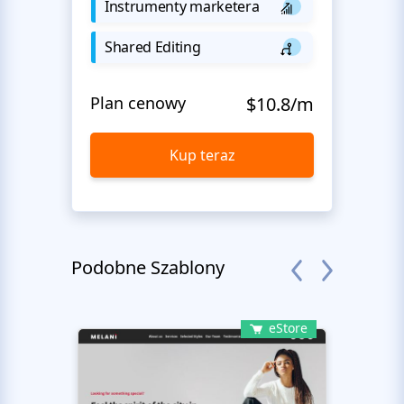
Instrumenty marketera
Shared Editing
Plan cenowy
$10.8/m
Kup teraz
Podobne Szablony
eStore