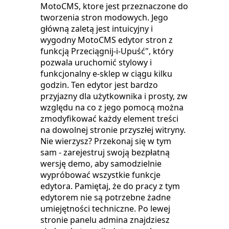
MotoCMS, ktore jest przeznaczone do
tworzenia stron modowych. Jego
główną zaletą jest intuicyjny i
wygodny MotoCMS edytor stron z
funkcją Przeciągnij-i-Upuść", który
pozwala uruchomić stylowy i
funkcjonalny e-sklep w ciągu kilku
godzin. Ten edytor jest bardzo
przyjazny dla użytkownika i prosty, zw
względu na co z jego pomocą można
zmodyfikować każdy element treści
na dowolnej stronie przyszłej witryny.
Nie wierzysz? Przekonaj się w tym
sam - zarejestruj swoją bezpłatną
wersję demo, aby samodzielnie
wypróbować wszystkie funkcje
edytora. Pamiętaj, że do pracy z tym
edytorem nie są potrzebne żadne
umiejętności techniczne. Po lewej
stronie panelu admina znajdziesz