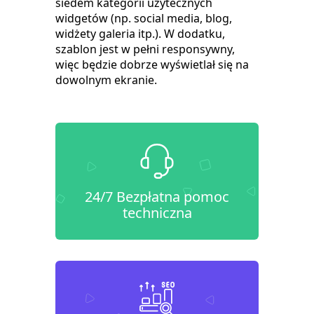
siedem kategorii użytecznych
widgetów (np. social media, blog,
widżety galeria itp.). W dodatku,
szablon jest w pełni responsywny,
więc będzie dobrze wyświetlał się na
dowolnym ekranie.
24/7 Bezpłatna pomoc
techniczna