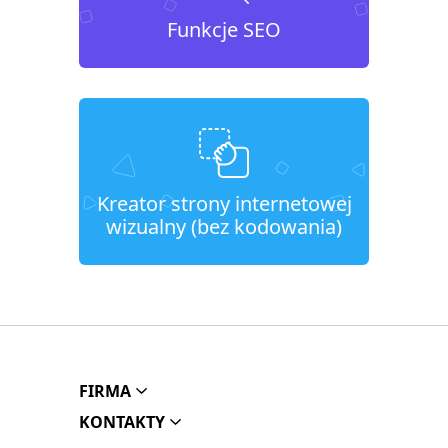
Funkcje SEO
Kreator strony internetowej
wizualny (bez kodowania)
FIRMA
KONTAKTY