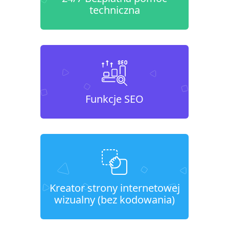
techniczna
Funkcje SEO
Kreator strony internetowej
wizualny (bez kodowania)