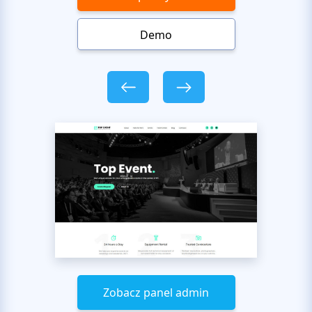
Demo
Zobacz panel admin