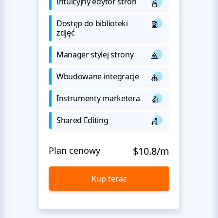
Intuicyjny edytor stron
Dostęp do biblioteki
zdjęć
Manager stylej strony
Wbudowane integracje
Instrumenty marketera
Shared Editing
Plan cenowy
$10.8/m
Kup teraz