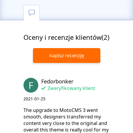
Oceny i recenzje klientów(2)
napisz recenzję
Fedorbonker
F
Zweryfikowany klient
2021-01-25
The upgrade to MotoCMS 3 went
smooth, designers transferred my
content very close to the original and
overall this theme is really cool for my