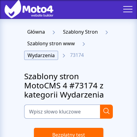
Główna
Szablony Stron
Szablony stron www
73174
Wydarzenia
Szablony stron
MotoCMS 4 #73174 z
kategorii Wydarzenia
Bezpłatny test