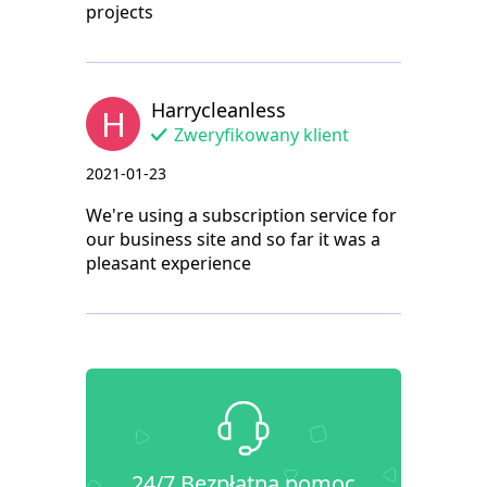
projects
Harrycleanless
H
Zweryfikowany klient
2021-01-23
We're using a subscription service for
our business site and so far it was a
pleasant experience
24/7 Bezpłatna pomoc