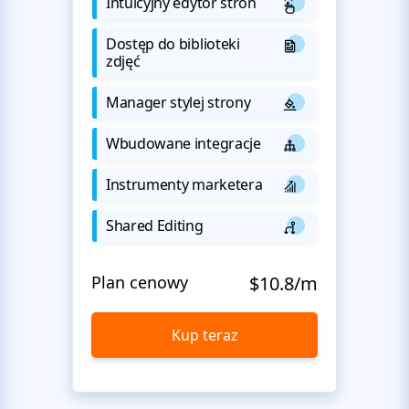
Intuicyjny edytor stron
Dostęp do biblioteki
zdjęć
Manager stylej strony
Wbudowane integracje
Instrumenty marketera
Shared Editing
Plan cenowy
$10.8/m
Kup teraz