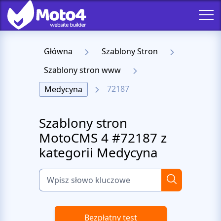
Główna
Szablony Stron
Szablony stron www
72187
Medycyna
Szablony stron
MotoCMS 4 #72187 z
kategorii Medycyna
Bezpłatny test