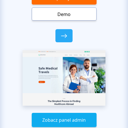
Demo
Zobacz panel admin