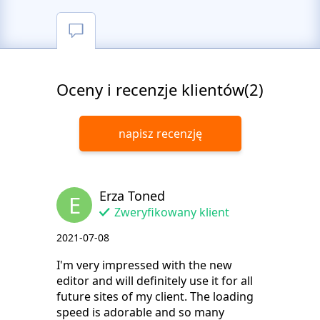
Oceny i recenzje klientów(2)
napisz recenzję
Erza Toned
E
Zweryfikowany klient
2021-07-08
I'm very impressed with the new
editor and will definitely use it for all
future sites of my client. The loading
speed is adorable and so many