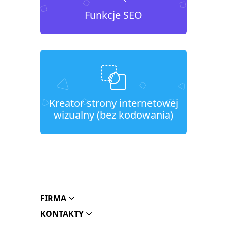
Funkcje SEO
Kreator strony internetowej
wizualny (bez kodowania)
FIRMA
KONTAKTY