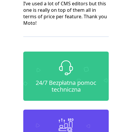
I’ve used a lot of CMS editors but this
one is really on top of them all in
terms of price per feature. Thank you
Moto!
24/7 Bezpłatna pomoc
techniczna