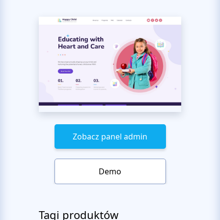
Zobacz panel admin
Demo
Tagi produktów