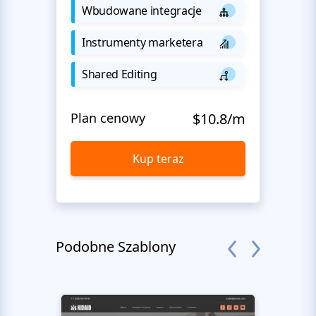
Wbudowane integracje
Instrumenty marketera
Shared Editing
Plan cenowy
$10.8/m
Kup teraz
Podobne Szablony