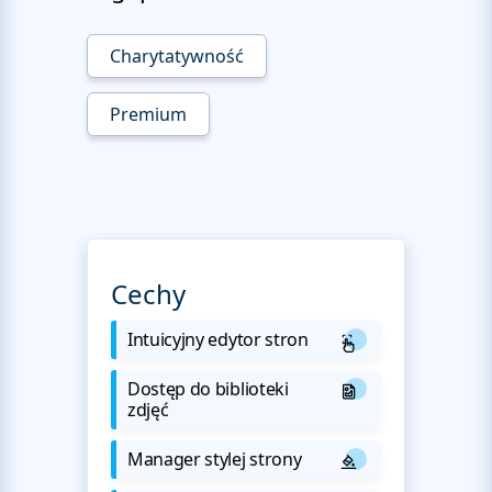
Charytatywność
Premium
Cechy
Intuicyjny edytor stron
Dostęp do biblioteki
zdjęć
Manager stylej strony