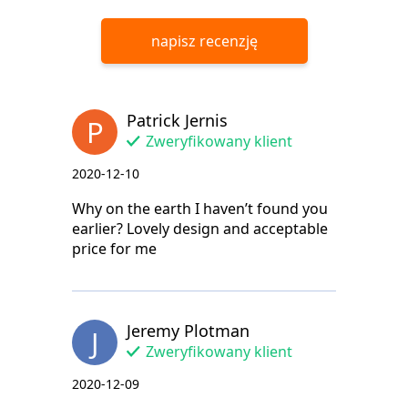
napisz recenzję
Patrick Jernis
P
Zweryfikowany klient
2020-12-10
Why on the earth I haven’t found you
earlier? Lovely design and acceptable
price for me
Jeremy Plotman
J
Zweryfikowany klient
2020-12-09