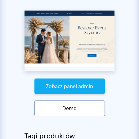
Zobacz panel admin
Demo
Tagi produktów