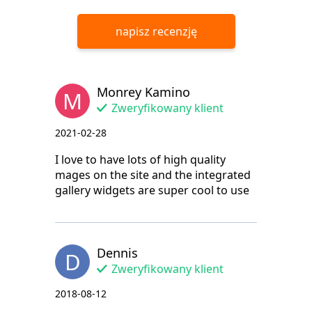
napisz recenzję
Monrey Kamino
M
Zweryfikowany klient
2021-02-28
I love to have lots of high quality
mages on the site and the integrated
gallery widgets are super cool to use
Dennis
D
Zweryfikowany klient
2018-08-12