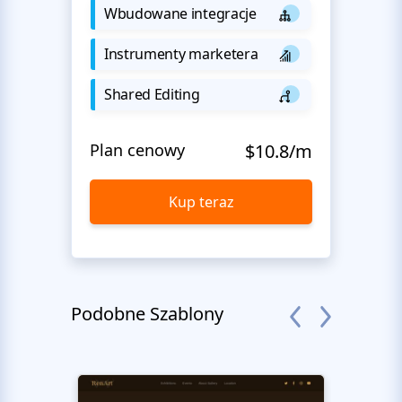
Wbudowane integracje
Instrumenty marketera
Shared Editing
Plan cenowy
$10.8/m
Kup teraz
Podobne Szablony