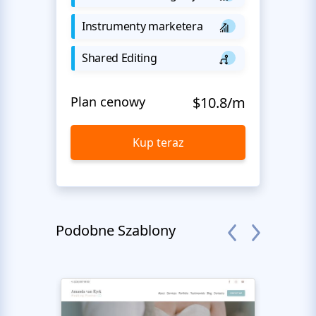
Instrumenty marketera
Shared Editing
Plan cenowy
$10.8/m
Kup teraz
Podobne Szablony