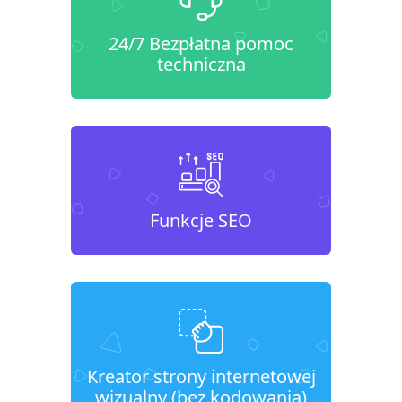
24/7 Bezpłatna pomoc
techniczna
Funkcje SEO
Kreator strony internetowej
wizualny (bez kodowania)