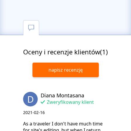
Oceny i recenzje klientów(1)
napisz recenzję
Diana Montasana
D
Zweryfikowany klient
2021-02-16
As a traveler I don't have much time
for site's editing, but when I return