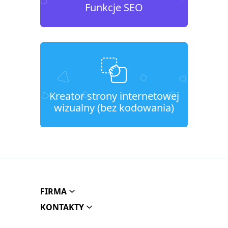
Funkcje SEO
Kreator strony internetowej
wizualny (bez kodowania)
FIRMA
KONTAKTY