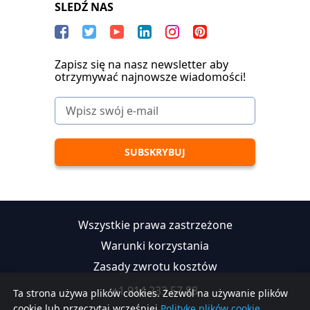
SLEDŹ NAS
Zapisz się na nasz newsletter aby
otrzymywać najnowsze wiadomości!
Wszystkie prawa zastrzeżone
Warunki korzystania
Zasady zwrotu kosztów
+1 914 233 57 88
Ta strona używa plików cookies. Zezwól na używanie plików
cookie lub przeczytaj wcześniej
Politykę plików cookie.