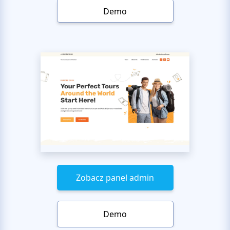
Demo
Zobacz panel admin
Demo