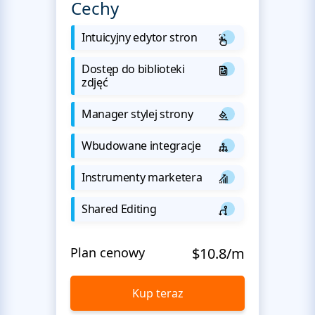
Cechy
Intuicyjny edytor stron
Dostęp do biblioteki
zdjęć
Manager stylej strony
Wbudowane integracje
Instrumenty marketera
Shared Editing
Plan cenowy
$10.8/m
Kup teraz