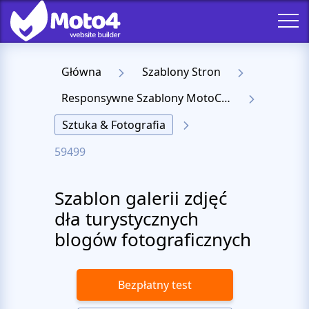
Główna
Szablony Stron
Responsywne Szablony MotoCMS 3
Sztuka & Fotografia
59499
Szablon galerii zdjęć
dła turystycznych
blogów fotograficznych
Bezpłatny test