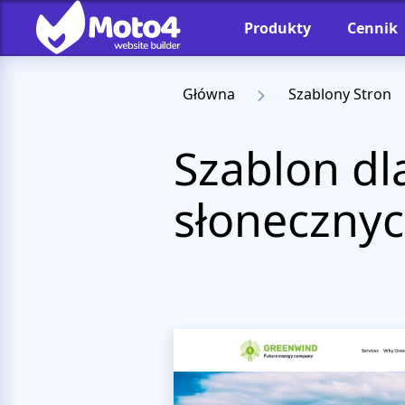
Produkty
Cennik
Główna
Szablony Stron
Szablon dl
słoneczny