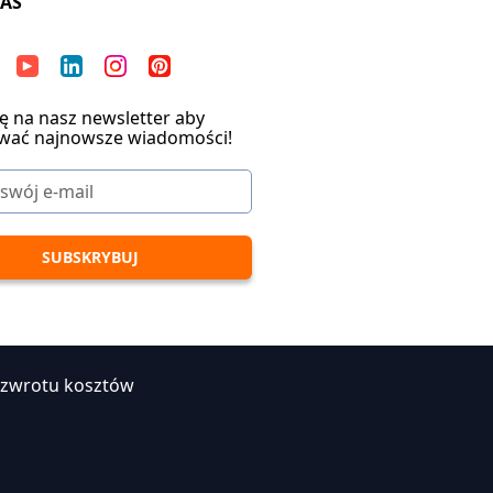
NAS
ię na nasz newsletter aby
wać najnowsze wiadomości!
 zwrotu kosztów