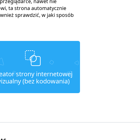
przeglądarce, nawet nie
wi, ta strona automatycznie
wnież sprawdzić, w jaki sposób
eator strony internetowej
izualny (bez kodowania)