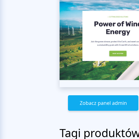
Zobacz panel admin
Tagi produktó