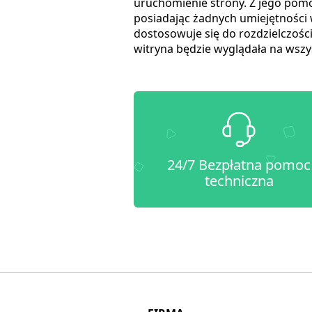
uruchomienie strony. Z jego pom
posiadając żadnych umiejętności 
dostosowuje się do rozdzielczoś
witryna będzie wyglądała na wszy
24/7 Bezpłatna pomoc
techniczna