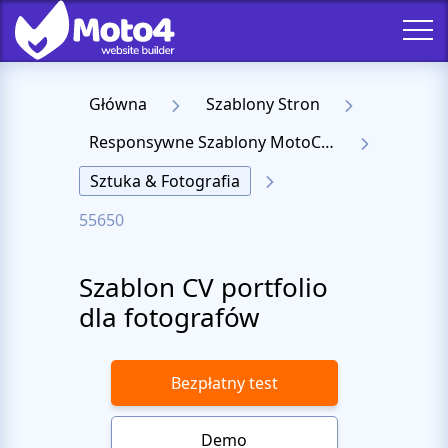
Główna
Szablony Stron
Responsywne Szablony MotoCMS 3
Sztuka & Fotografia
55650
Szablon CV portfolio
dla fotografów
Bezpłatny test
Demo