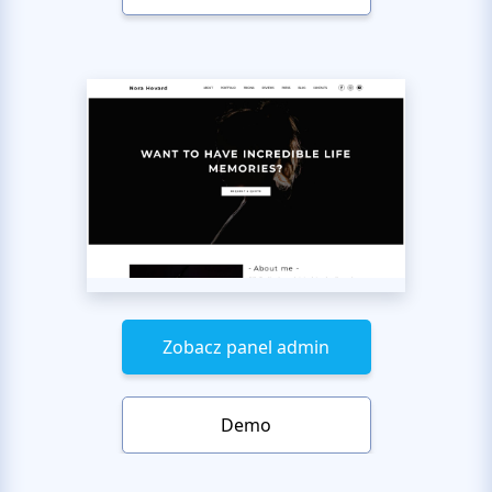
Zobacz panel admin
Demo