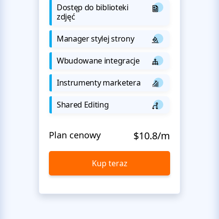
Dostęp do biblioteki
zdjęć
Manager stylej strony
Wbudowane integracje
Instrumenty marketera
Shared Editing
Plan cenowy
$10.8/m
Kup teraz