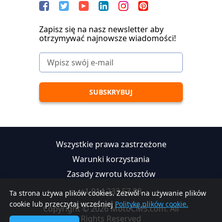
Zapisz się na nasz newsletter aby
otrzymywać najnowsze wiadomości!
Wszystkie prawa zastrzeżone
Warunki korzystania
Zasady zwrotu kosztów
+1 914 233 57 88
Ta strona używa plików cookies. Zezwól na używanie plików
cookie lub przeczytaj wcześniej
Politykę plików cookie.
Copyright © 2026 MotoCMS.com. All
Rights Reserved