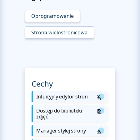
Oprogramowanie
Strona wielostronicowa
Cechy
Intuicyjny edytor stron
Dostęp do biblioteki
zdjęć
Manager stylej strony