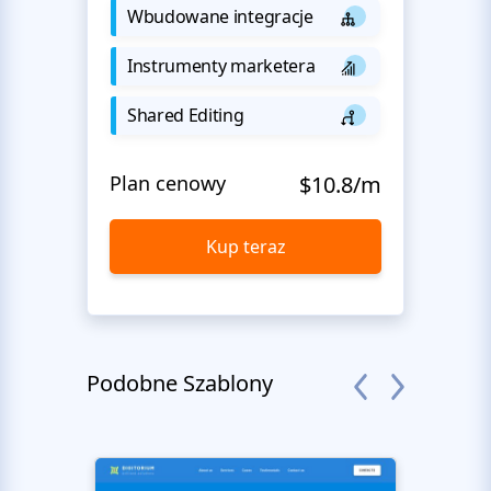
Wbudowane integracje
Instrumenty marketera
Shared Editing
Plan cenowy
$10.8/m
Kup teraz
Podobne Szablony