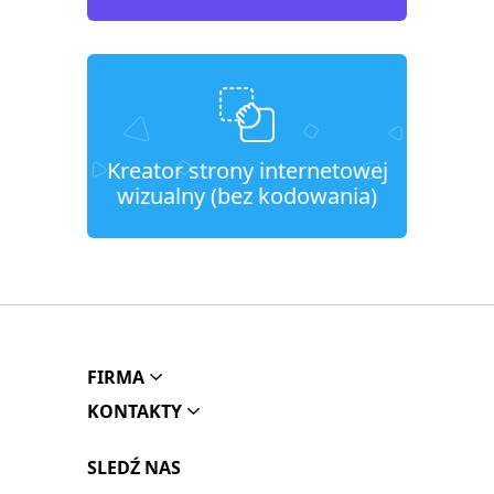
Kreator strony internetowej
wizualny (bez kodowania)
FIRMA
KONTAKTY
SLEDŹ NAS