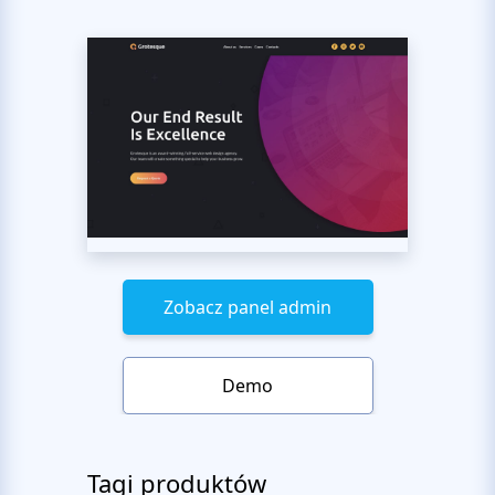
Zobacz panel admin
Demo
Tagi produktów