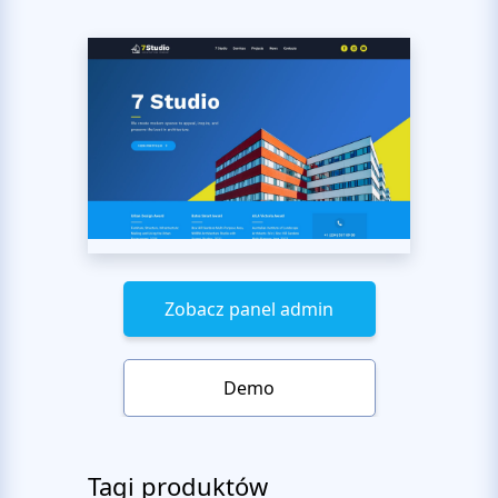
Zobacz panel admin
Demo
Tagi produktów