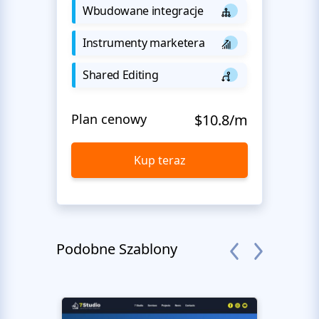
Wbudowane integracje
Instrumenty marketera
Shared Editing
Plan cenowy
$10.8/m
Kup teraz
Podobne Szablony