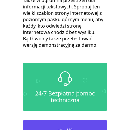
Także w ogromna przestrzeń dla
informacji tekstowych. Spróbuj ten
wielki szablon strony internetowej z
poziomym pasku górnym menu, aby
każdy, kto odwiedzi stronę
internetową chodzić bez wysiłku.
Bądź wolny także przetestować
wersję demonstracyjną za darmo.
24/7 Bezpłatna pomoc
techniczna