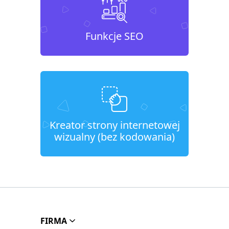
Funkcje SEO
Kreator strony internetowej
wizualny (bez kodowania)
FIRMA