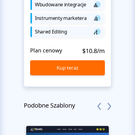
Wbudowane integracje
Instrumenty marketera
Shared Editing
Plan cenowy
$10.8/m
Kup teraz
Podobne Szablony