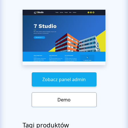
Zobacz panel admin
Demo
Tagi produktów