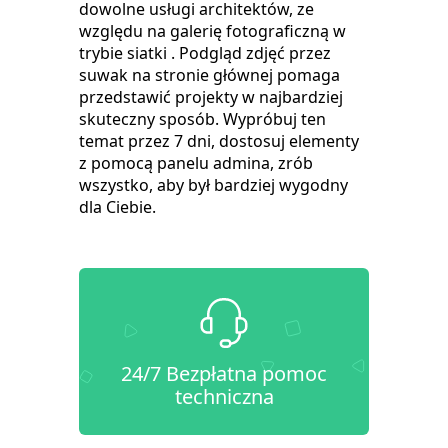
dowolne usługi architektów, ze
względu na galerię fotograficzną w
trybie siatki . Podgląd zdjęć przez
suwak na stronie głównej pomaga
przedstawić projekty w najbardziej
skuteczny sposób. Wypróbuj ten
temat przez 7 dni, dostosuj elementy
z pomocą panelu admina, zrób
wszystko, aby był bardziej wygodny
dla Ciebie.
24/7 Bezpłatna pomoc
techniczna