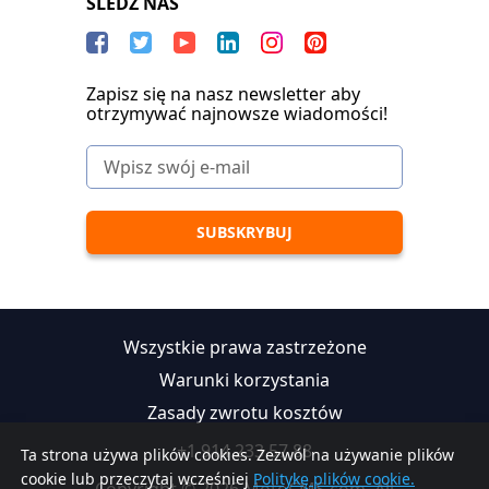
SLEDŹ NAS
Zapisz się na nasz newsletter aby
otrzymywać najnowsze wiadomości!
Wszystkie prawa zastrzeżone
Warunki korzystania
Zasady zwrotu kosztów
+1 914 233 57 88
Ta strona używa plików cookies. Zezwól na używanie plików
cookie lub przeczytaj wcześniej
Politykę plików cookie.