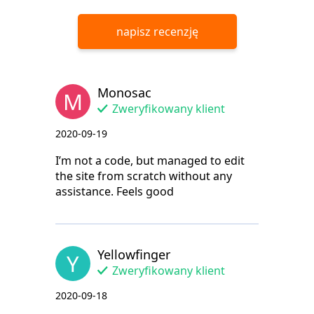
napisz recenzję
Monosac
M
Zweryfikowany klient
2020-09-19
I’m not a code, but managed to edit
the site from scratch without any
assistance. Feels good
Yellowfinger
Y
Zweryfikowany klient
2020-09-18