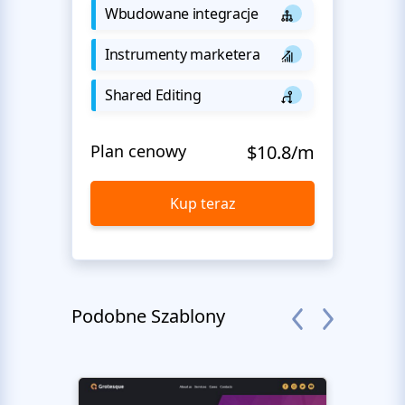
Wbudowane integracje
Instrumenty marketera
Shared Editing
Plan cenowy
$10.8/m
Kup teraz
Podobne Szablony