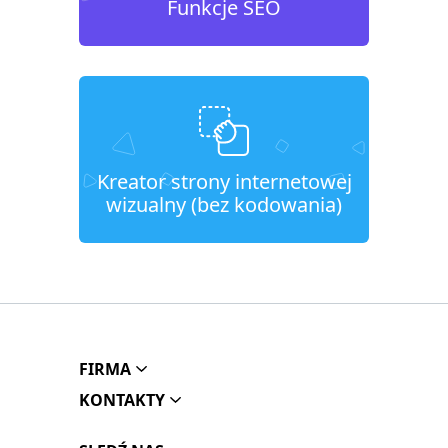
Funkcje SEO
Kreator strony internetowej
wizualny (bez kodowania)
FIRMA
KONTAKTY