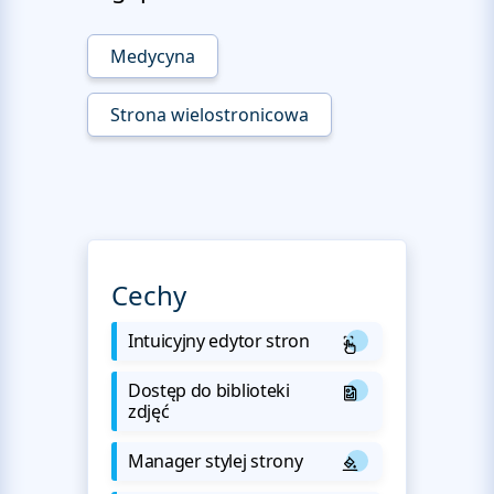
Medycyna
Strona wielostronicowa
Cechy
Intuicyjny edytor stron
Dostęp do biblioteki
zdjęć
Manager stylej strony