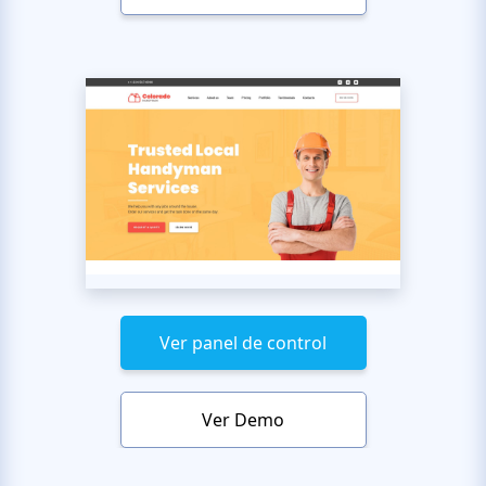
Ver panel de control
Ver Demo