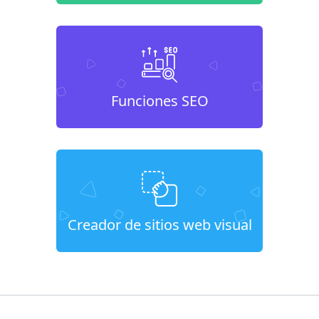
Funciones SEO
Creador de sitios web visual