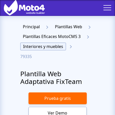
Principal
Plantillas Web
Plantillas Eficaces MotoCMS 3
Interiores y muebles
79335
Plantilla Web
Adaptativa FixTeam
Prueba gratis
Ver Demo