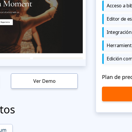
Acceso a bi
Editor de est
Integración
Herramient
Edición co
Plan de pre
Ver Demo
tos
ium