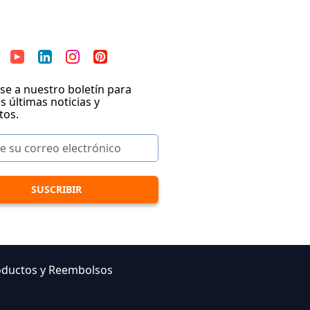
se a nuestro boletín para
as últimas noticias y
tos.
oductos y Reembolsos