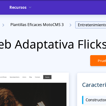
Recursos
Plantillas Eficaces MotoCMS 3
Entretenimient
eb Adaptativa Flick
Prueb
Caracterí
Constructor