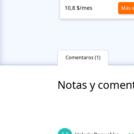
10,8 $/mes
Más i
Comentaros (1)
Notas y comenta