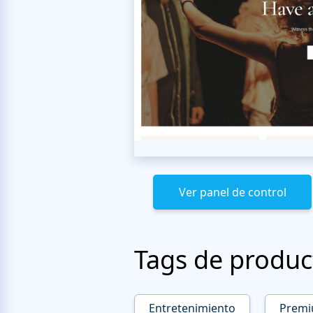
Ver panel de control
Tags de produc
Entretenimiento
Prem