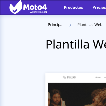
Productos
Precios
Principal
Plantillas Web
Plantilla W