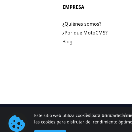
EMPRESA
¿Quiénes somos?
¿Por que MotoCMS?
Blog
Política de privacidad
Este sitio web utiliza cookies para brindarle la me
las cookies para disfrutar del rendimiento óptim