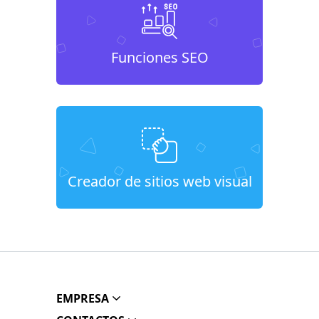
Funciones SEO
Creador de sitios web visual
EMPRESA