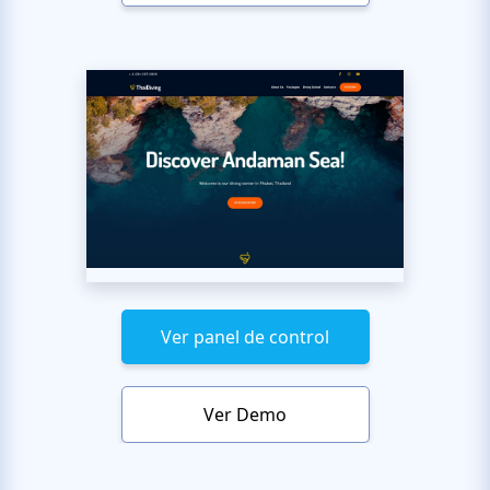
Ver panel de control
Ver Demo