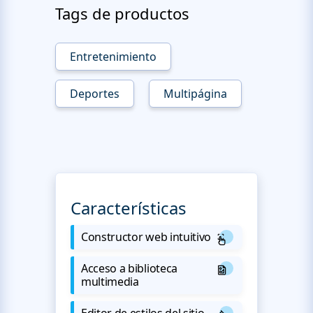
Tags de productos
Entretenimiento
Deportes
Multipágina
Características
Constructor web intuitivo
Acceso a biblioteca
multimedia
Editor de estilos del sitio