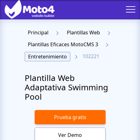
Principal
Plantillas Web
Plantillas Eficaces MotoCMS 3
102221
Entretenimiento
Plantilla Web
Adaptativa Swimming
Pool
Prueba gratis
Ver Demo