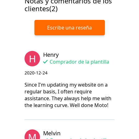
Notas y comentarios de los
clientes(2)
Escribe una reseña
Henry
H
Comprador de la plantilla
2020-12-24
Since I'm updating my website on a
regular basis, I often require
assistance. They always help me with
the learning curve. Well done Moto!
Melvin
M