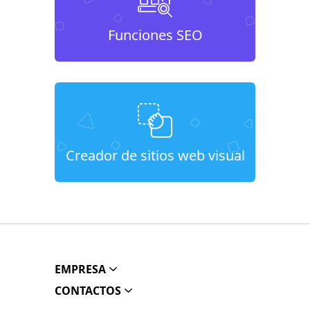
Funciones SEO
Creador de sitios web visual
EMPRESA
CONTACTOS