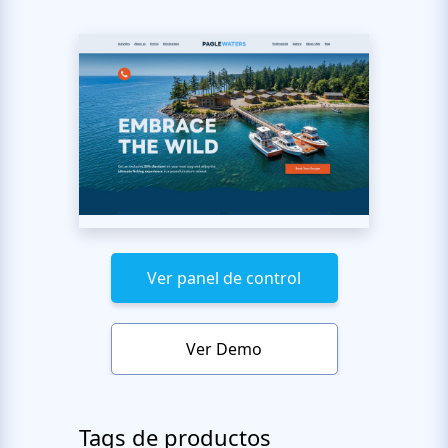
Ver panel de control
Ver Demo
Tags de productos