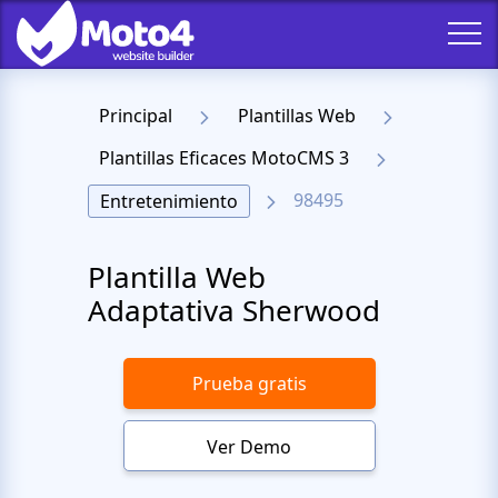
Principal
Plantillas Web
Plantillas Eficaces MotoCMS 3
98495
Entretenimiento
Plantilla Web
Adaptativa Sherwood
Prueba gratis
Ver Demo