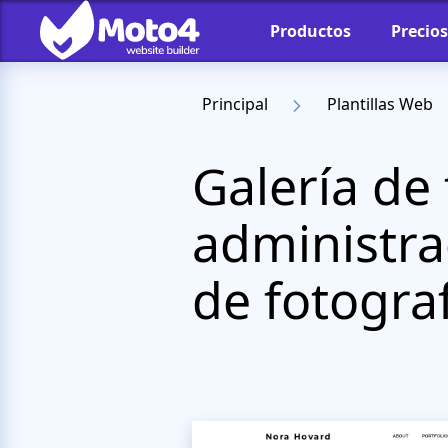
Productos
Precios
Principal
Plantillas Web
Galería de
administrac
de fotogra