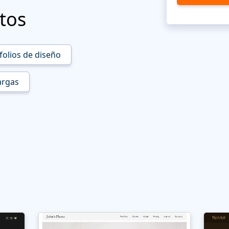
tos
folios de diseño
argas