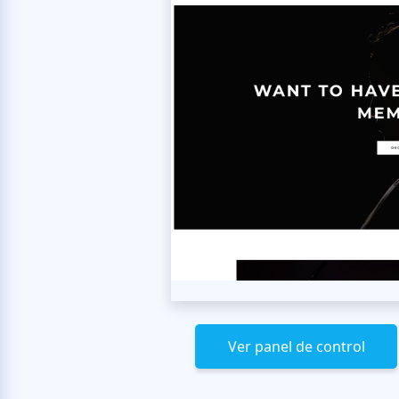
Ver panel de control