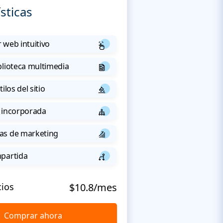
sticas
 web intuitivo
blioteca multimedia
ilos del sitio
 incorporada
as de marketing
mpartida
cios
$10.8/mes
Comprar ahora