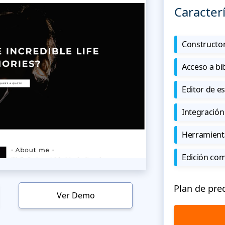
Caracterí
Constructor
Acceso a bi
Editor de est
Integración
Herramient
Edición co
Plan de pre
Ver Demo