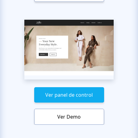
Ver panel de control
Ver Demo