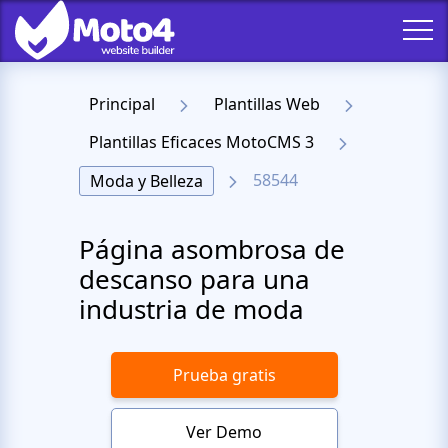
Principal
Plantillas Web
Plantillas Eficaces MotoCMS 3
58544
Moda y Belleza
Página asombrosa de
descanso para una
industria de moda
Prueba gratis
Ver Demo