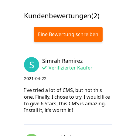
Kundenbewertungen(2)
Eine Bewertung schreiben
Simrah Ramirez
S
Verifizierter Käufer
2021-04-22
I've tried a lot of CMS, but not this
one. Finally, I chose to try. I would like
to give 6 Stars, this CMS is amazing.
Install it, it's worth it !