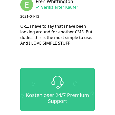
Eren Whittington
E
Verifizierter Käufer
2021-04-13
Ok... i have to say that i have been
looking around for another CMS. But
dude... this is the must simple to use.
And I LOVE SIMPLE STUFF.
Kostenloser 24/7 Premium
Support