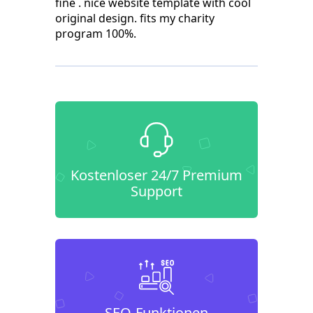
fine . nice website template with cool
original design. fits my charity
program 100%.
Kostenloser 24/7 Premium
Support
SEO-Funktionen