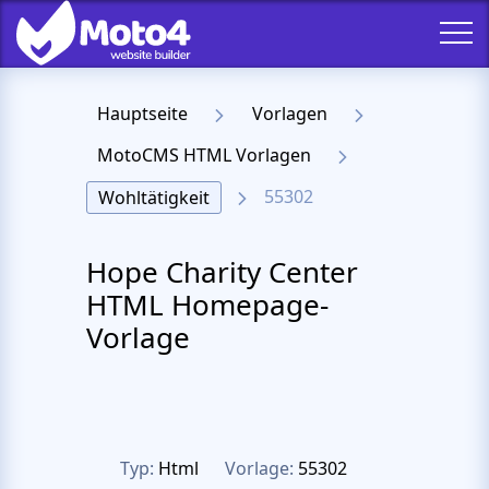
Hauptseite
Vorlagen
MotoCMS HTML Vorlagen
55302
Wohltätigkeit
Hope Charity Center
HTML Homepage-
Vorlage
Typ:
Html
Vorlage:
55302