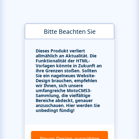
Bitte Beachten Sie
Dieses Produkt verliert
allmählich an Aktualität. Die
Funktionalität der HTML-
Vorlagen könnte in Zukunft an
ihre Grenzen stoßen. Sollten
Sie ein nagelneues Website-
Design brauchen, empfehlen
wir Ihnen, sich unsere
umfangreiche MotoCMS3-
Sammlung, die vielfältige
Bereiche abdeckt, genauer
anzuschauen. Hier werden Sie
unbedingt fündig!
Neues Design auswählen