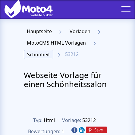
Hauptseite
Vorlagen
MotoCMS HTML Vorlagen
53212
Schönheit
Webseite-Vorlage für
einen Schönheitssalon
Typ:
Html
Vorlage:
53212
Bewertungen:
1