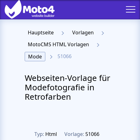
Hauptseite
Vorlagen
MotoCMS HTML Vorlagen
51066
Mode
Webseiten-Vorlage für
Modefotografie in
Retrofarben
Typ:
Html
Vorlage:
51066