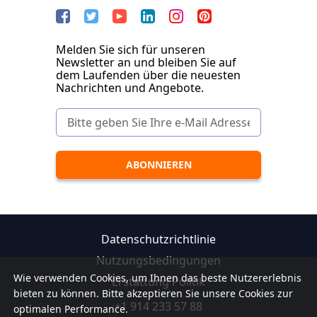
Melden Sie sich für unseren
Newsletter an und bleiben Sie auf
dem Laufenden über die neuesten
Nachrichten und Angebote.
Datenschutzrichtlinie
Nutzungsbedingungen
Wie verwenden Cookies, um Ihnen das beste Nutzererlebnis
Erstattung Politik
bieten zu können. Bitte akzeptieren Sie unsere Cookies zur
+1 914 233 57 88
optimalen Performance.