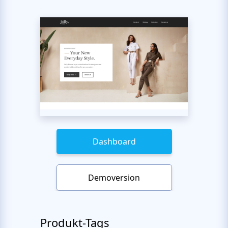
Dashboard
Demoversion
Produkt-Tags