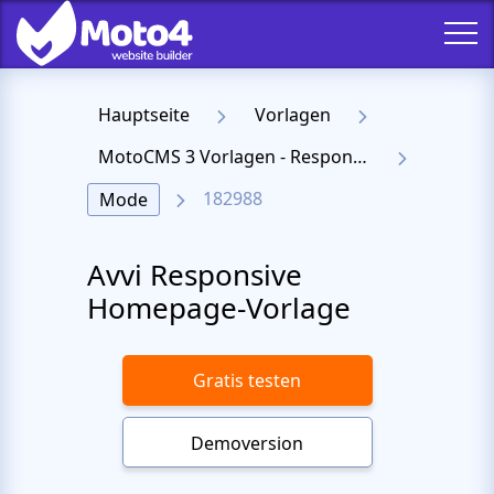
Hauptseite
Vorlagen
MotoCMS 3 Vorlagen - Responsive Templates für Website
182988
Mode
Avvi Responsive
Homepage-Vorlage
Gratis testen
Demoversion