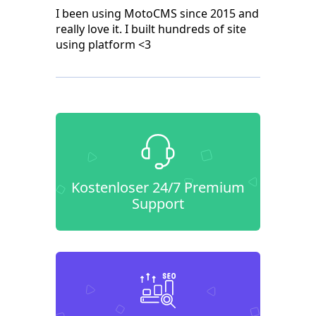
I been using MotoCMS since 2015 and
really love it. I built hundreds of site
using platform <3
Kostenloser 24/7 Premium
Support