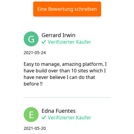
Eine Bewertung schreiben
Gerrard Irwin
G
Verifizierter Käufer
2021-05-24
Easy to manage, amazing platform, I
have build over than 10 sites which I
have never believe I can do that
before !!
Edna Fuentes
E
Verifizierter Käufer
2021-05-20