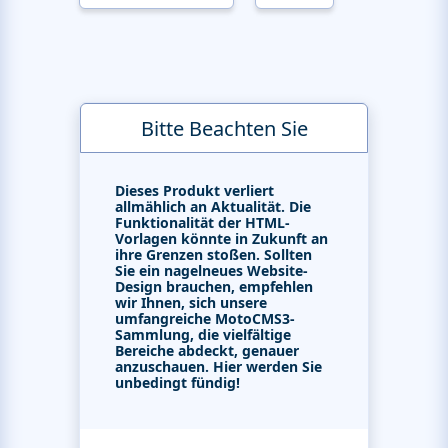
Bitte Beachten Sie
Dieses Produkt verliert
allmählich an Aktualität. Die
Funktionalität der HTML-
Vorlagen könnte in Zukunft an
ihre Grenzen stoßen. Sollten
Sie ein nagelneues Website-
Design brauchen, empfehlen
wir Ihnen, sich unsere
umfangreiche MotoCMS3-
Sammlung, die vielfältige
Bereiche abdeckt, genauer
anzuschauen. Hier werden Sie
unbedingt fündig!