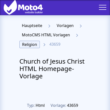
Hauptseite
Vorlagen
MotoCMS HTML Vorlagen
43659
Religion
Church of Jesus Christ
HTML Homepage-
Vorlage
Typ:
Html
Vorlage:
43659